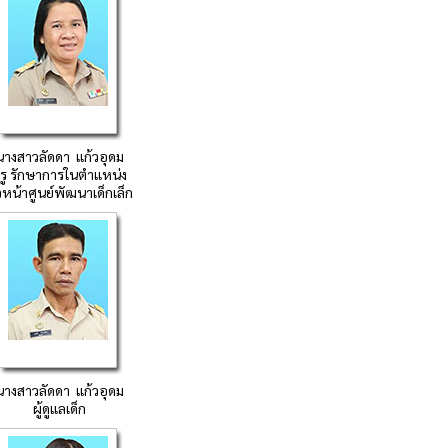
นางสาวลัดดา แก้วอุดม
รู รักษาการในตำแหน่ง
วหน้าศูนย์พัฒนาเด็กเล็ก
นางสาวลัดดา แก้วอุดม
ผู้ดูแลเด็ก