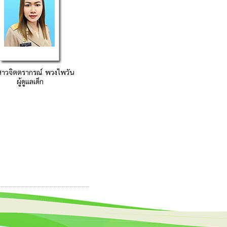
สาวจิตตรากรณ์ พวงไพวัน
ผู้ดูแลเด็ก