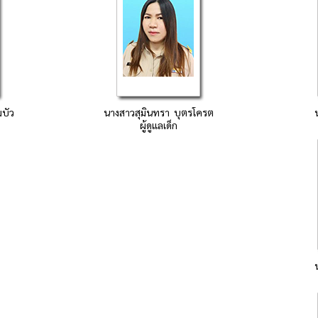
บัว
นางสาวสุมินทรา บุตรโครต
ผู้ดูแลเด็ก