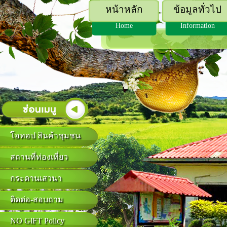
หน้าหลัก
ข้อมูลทั่วไป
Home
Information
โอทอป สินค้าชุมชน
สถานที่ท่องเที่ยว
กระดานเสวนา
ติดต่อ-สอบถาม
NO GlFT Policy