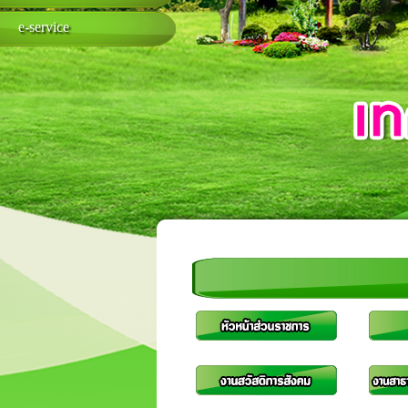
e-service