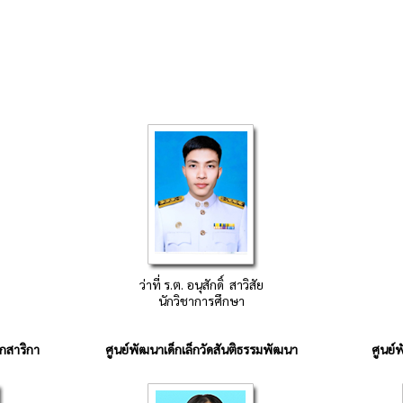
ว่าที่ ร.ต. อนุสักดิ์ สาวิสัย
นักวิชาการศึกษา
กสาริกา
ศูนย์พัฒนาเด็กเล็ก
วัดสันติธรรมพัฒนา
ศูนย์