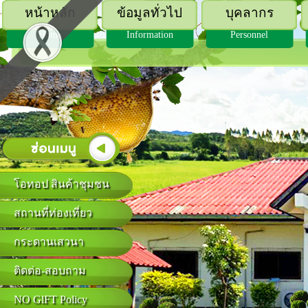
หน้าหลัก
ข้อมูลทั่วไป
บุคลากร
Home
Information
Personnel
โอทอป สินค้าชุมชน
สถานที่ท่องเที่ยว
กระดานเสวนา
ติดต่อ-สอบถาม
NO GlFT Policy