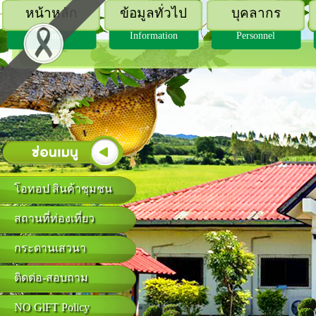
หน้าหลัก
ข้อมูลทั่วไป
บุคลากร
Home
Information
Personnel
โอทอป สินค้าชุมชน
สถานที่ท่องเที่ยว
กระดานเสวนา
ติดต่อ-สอบถาม
NO GlFT Policy