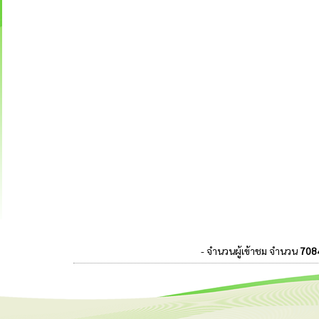
- จำนวนผู้เข้าชม จำนวน
708