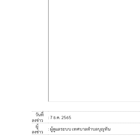
วันที่
: 7 ธ.ค. 2565
ลงข่าว
ผู้
: ผู้ดูแลระบบ เทศบาลตำบลบุญทัน
ลงข่าว