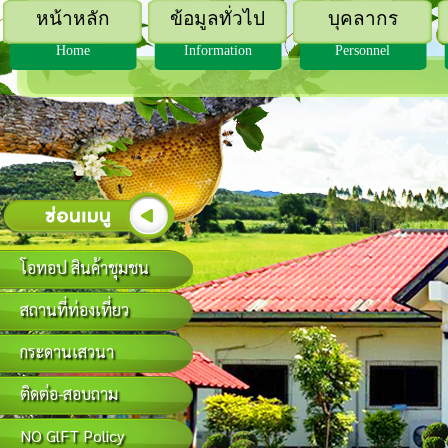
หน้าหลัก
ข้อมูลทั่วไป
บุคลากร
Home
Information
Personnel
โอทอป สินค้าชุมชน
สถานที่ท่องเที่ยว
กระดานเสวนา
ติดต่อ-สอบถาม
NO GlFT Policy