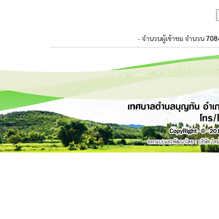
- จำนวนผู้เข้าชม จำนวน
708