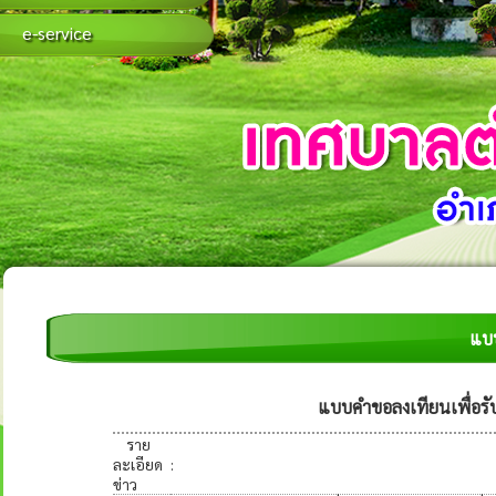
e-service
แบบ
แบบคำขอลงเทียนเพื่อรับสิ
ราย
ละเอียด
:
ข่าว