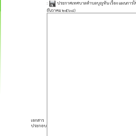
:
ประกาศเทศบาลตำบลบุญทัน เรื่อง แผนการใช้จ
ธันวาคม ๒๕๖๘)
เอกสาร
ประกอบ