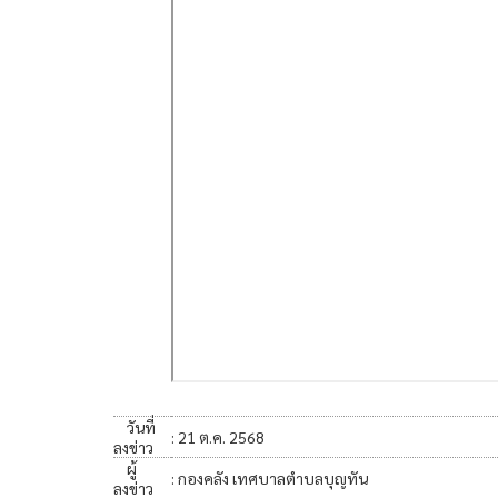
วันที่
: 21 ต.ค. 2568
ลงข่าว
ผู้
: กองคลัง เทศบาลตำบลบุญทัน
ลงข่าว