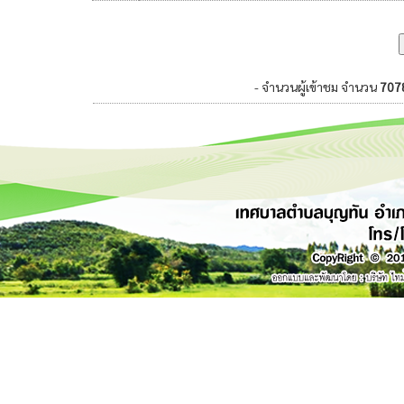
- จำนวนผู้เข้าชม จำนวน
707