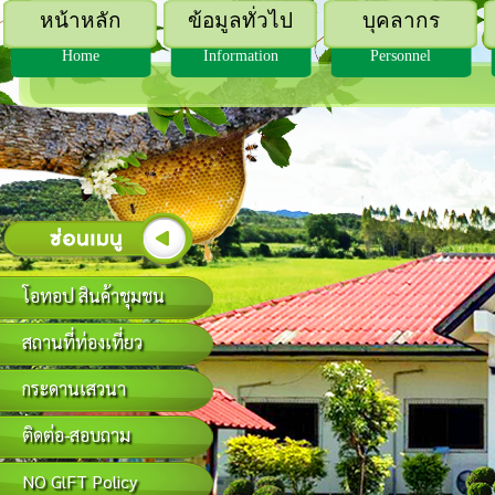
หน้าหลัก
ข้อมูลทั่วไป
บุคลากร
Home
Information
Personnel
โอทอป สินค้าชุมชน
สถานที่ท่องเที่ยว
กระดานเสวนา
ติดต่อ-สอบถาม
NO GlFT Policy